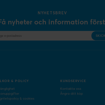
NYHETSBREV
Få nyheter och information först
SKIC
LLKOR & POLICY
KUNDSERVICE
gänglighet
Kontakta oss
sonuppgifter
Ångra ditt köp
gritetspolicy & cookies