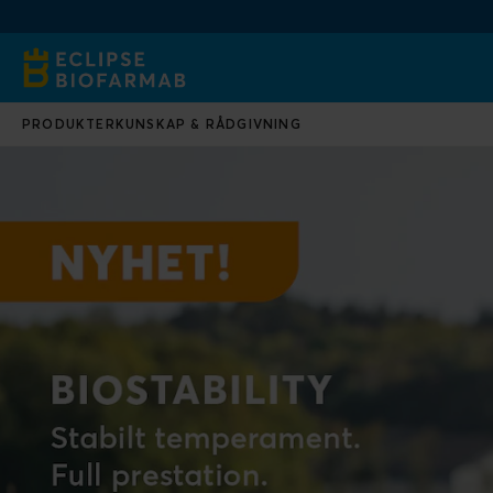
PRODUKTER
KUNSKAP & RÅDGIVNING