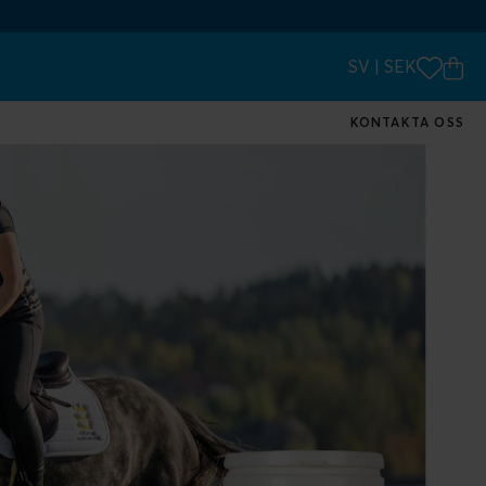
SV
|
SEK
KONTAKTA OSS