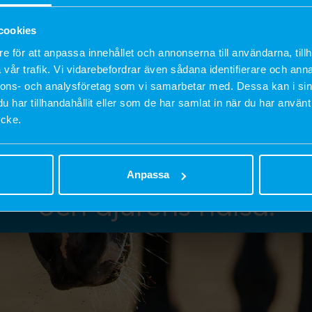
cookies
e för att anpassa innehållet och annonserna till användarna, tillh
vår trafik. Vi vidarebefordrar även sådana identifierare och anna
nnons- och analysföretag som vi samarbetar med. Dessa kan i sin
t
Up
har tillhandahållit eller som de har samlat in när du har använt
ycke.
t med stark passion fö
Anpassa
och djurens hälsa.