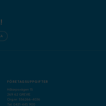
!
KA
FÖRETAGSUPPGIFTER
Hålarpsvägen 15
269 62 GREVIE
Org.nr: 556266-4036
Tel: 0431-445 900