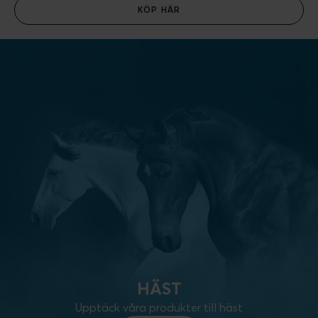
KÖP HÄR
HÄST
Upptäck våra produkter till häst