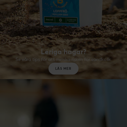
Leriga hagar?
Se våra tips för att minska risken för sandkolik.
LÄS MER