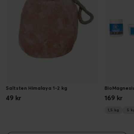
Saltsten Himalaya 1-2 kg
BioMagnes
49 kr
169 kr
1,5 kg
5 k