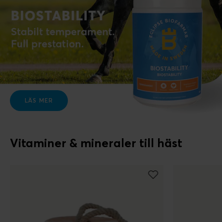
LÄS MER
Vitaminer & mineraler till häst