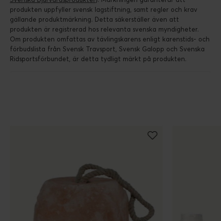
produkten uppfyller svensk lagstiftning, samt regler och krav
gällande produktmärkning. Detta säkerställer även att
produkten är registrerad hos relevanta svenska myndigheter.
Om produkten omfattas av tävlingskarens enligt karenstids- och
förbudslista från Svensk Travsport, Svensk Galopp och Svenska
Ridsportsförbundet, är detta tydligt märkt på produkten.
Populära produkter