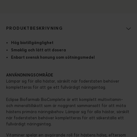
PRODUKTBESKRIVNING
Hög biotillgänglighet
Smaklig och lätt att dosera
Enbart svensk honung som sötningsmedel
ANVÄNDNINGSOMRÅDE
Lämpar sig för alla hästar, särskilt när foderstaten behöver
kompletteras för att ge ett fullvärdigt näringsintag.
Eclipse Biofarmab BioComplete är ett komplett multivitamin-
och mineraltillskott som är noggrant sammansatt för att möta
hästens primära näringsbehov. Lämpar sig för alla hästar, särskilt
när foderstaten behöver kompletteras för att säkerställa ett
fullvärdigt näringsintag.
Vitaminer spelar en avgörande roll för hästens hälsa, eftersom