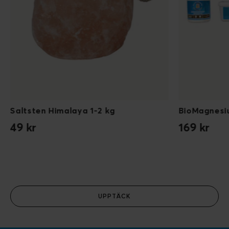
Saltsten Himalaya 1-2 kg
BioMagnes
49 kr
169 kr
UPPTÄCK