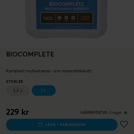
BIOCOMPLETE
Komplett multivitamin- och mineraltillskott.
STORLEK
2,5 L
1 L
229 kr
I lager
LAGERSTATUS
:
LÄGG I VARUKORGEN