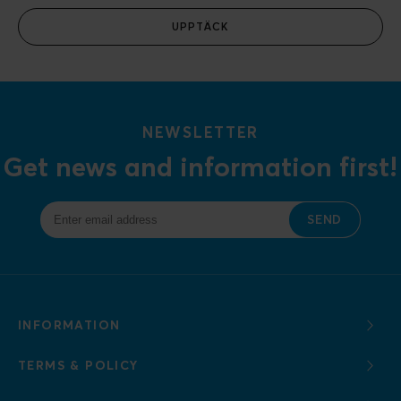
UPPTÄCK
NEWSLETTER
Get news and information first!
SEND
INFORMATION
TERMS & POLICY