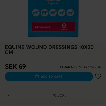
EQUINE WOUND DRESSINGS 10X20
CM
SEK 69
In stock
STOCK ONLINE
:
ADD TO CART
SIZE
10 x 20 cm