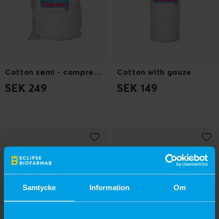
Cotton semi - compressed
Cotton with gauze
SEK 249
SEK 149
Samtycke
Information
Om