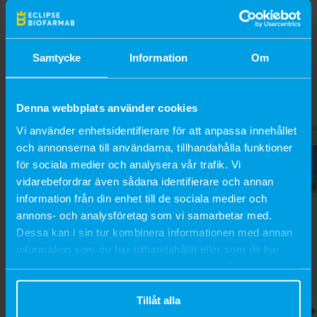
Samtycke
Information
Om
Denna webbplats använder cookies
Vi använder enhetsidentifierare för att anpassa innehållet
och annonserna till användarna, tillhandahålla funktioner
för sociala medier och analysera vår trafik. Vi
vidarebefordrar även sådana identifierare och annan
information från din enhet till de sociala medier och
annons- och analysföretag som vi samarbetar med.
Dessa kan i sin tur kombinera informationen med annan
information som du har tillhandahållit eller som de har
samlat in när du har använt deras tjänster. Du kan
närsomhelst ändra ditt samtycke.
Tillåt alla
Psyllium Seed
Psyllium See