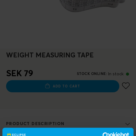
WEIGHT MEASURING TAPE
SEK 79
In stock
STOCK ONLINE
:
ADD TO CART
PRODUCT DESCRIPTION
Monitor the horse’s weight and growth curve in a simple and