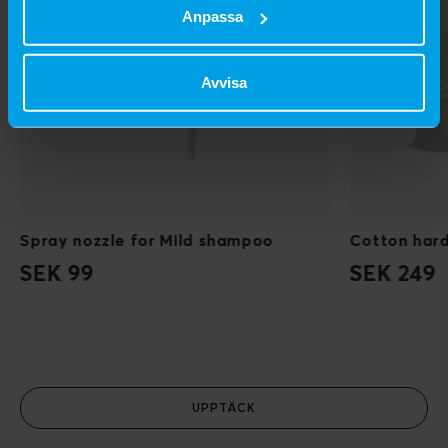
Anpassa
Avvisa
Spray nozzle for Mild shampoo
Cotton har
SEK 99
SEK 249
UPPTÄCK