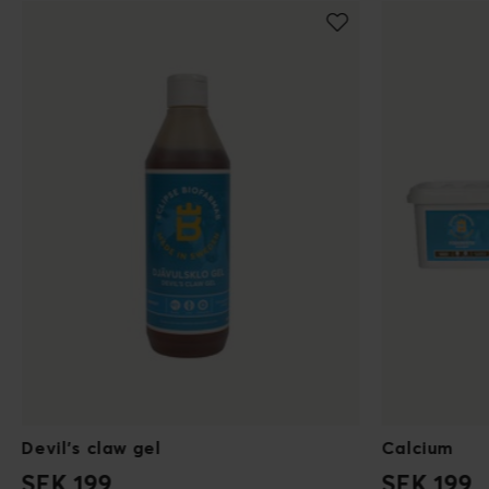
Devil's claw gel
Calcium
SEK 199
SEK 199