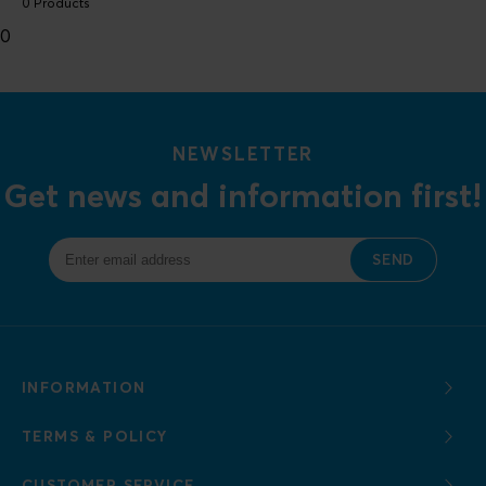
0 Products
0
NEWSLETTER
Get news and information first!
SEND
INFORMATION
TERMS & POLICY
CUSTOMER SERVICE