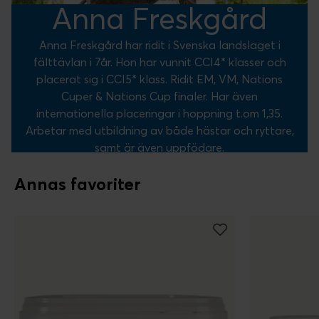
Anna Freskgård
Anna Freskgård har ridit i Svenska landslaget i
fälttävlan i 7år. Hon har vunnit CCI4* klasser och
placerat sig i CCI5* klass. Ridit EM, VM, Nations
Cuper & Nations Cup finaler. Har även
internationella placeringar i hoppning t.om 1,35.
Arbetar med utbildning av både hästar och ryttare,
samt är även uppfödare.
Annas favoriter