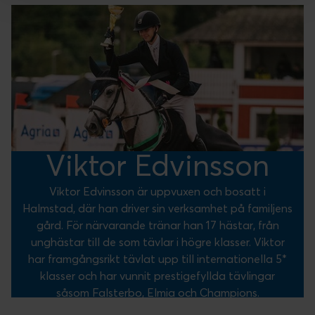
Viktor Edvinsson
Viktor Edvinsson är uppvuxen och bosatt i
Halmstad, där han driver sin verksamhet på familjens
gård. För närvarande tränar han 17 hästar, från
unghästar till de som tävlar i högre klasser. Viktor
har framgångsrikt tävlat upp till internationella 5*
klasser och har vunnit prestigefyllda tävlingar
såsom Falsterbo, Elmia och Champions.