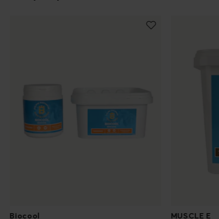
Biocool
MUSCLE E