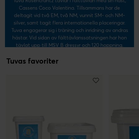
Tuva Rosencrantz tävlar i fälttävlan med sin häst,
Cassens Coco Valentina. Tillsammans har de
deltagit vid två EM, två NM, vunnit SM- och NM-
silver, samt tagit flera internationella placeringar.
Tuva engagerar sig i träning och inridning av andras
hästar. Vid sidan av fälttävlanssatsningen har hon
tävlat upp till MSV B dressyr och 120 hoppning.
Tuvas favoriter