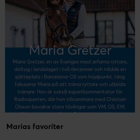
Maria Gretzer
Maria Gretzer, en av Sveriges mest erfarna ryttare,
deltog i landslaget i två decennier och nådde en
sjätteplats i Barcelona-OS som höjdpunkt. Idag
fokuserar Maria på att träna ryttare och utbilda
tränare. Hon är också expertkommentator för
Radiosporten, där hon tillsammans med Christian
Olsson bevakar stora tävlingar som VM, OS, EM,
Göteborg Horse Show, Falsterbo med flera.
Marias favoriter