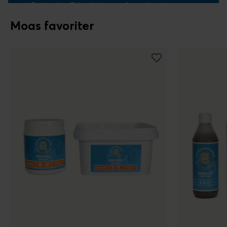
Falsterbo, Friends Arena, Scandinavium samt
internationellt.
Moas favoriter