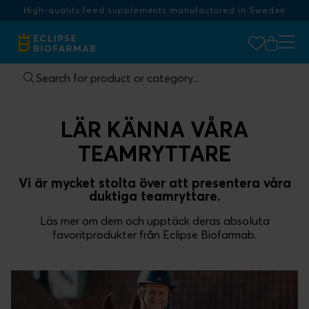
High-quality feed supplements manufactured in Sweden
LÄR KÄNNA VÅRA
TEAMRYTTARE
Vi är mycket stolta över att presentera våra
duktiga teamryttare.
Läs mer om dem och upptäck deras absoluta
favoritprodukter från Eclipse Biofarmab.